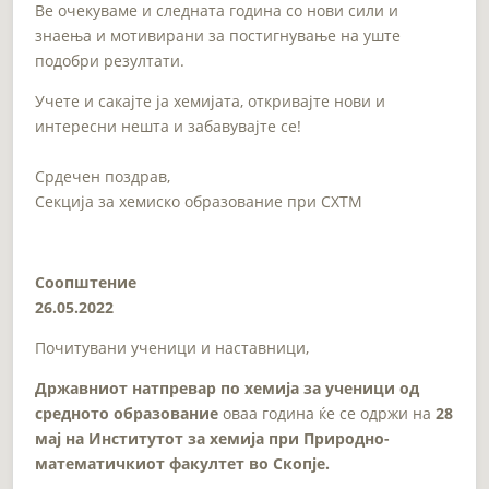
Ве очекуваме и следната година со нови сили и
знаења и мотивирани за постигнување на уште
подобри резултати.
Учете и сакајте ја хемијата, откривајте нови и
интересни нешта и забавувајте се!
Срдечен поздрав,
Секција за хемиско образование при СХТМ
Соопштение
26.05.2022
Почитувани ученици и наставници,
Државниот натпревар по хемија за ученици од
средното образование
оваа година ќе се одржи на
28
мај
на Институтот за хемија при Природно-
математичкиот факултет во Скопје.