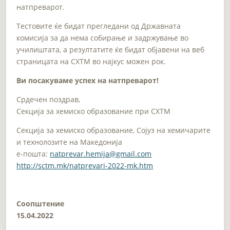
натпреварот.
Тестовите ќе бидат прегледани од Државната
комисија за да нема собирање и задржување во
училиштата, а резултатите ќе бидат објавени на веб
страницата на СХТМ во најкус можен рок.
Ви посакуваме успех на натпреварот!
Срдечен поздрав,
Секција за хемиско образование при СХТМ
Секција за хемиско образование, Сојуз на хемичарите
и технолозите на Македонија
e-пошта:
natprevar.hemija@gmail.com
http://sctm.mk/natprevari-2022-mk.htm
Соопштение
15.04.2022