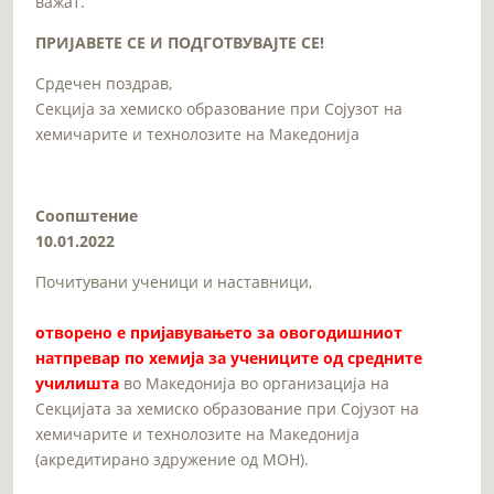
важат.
ПРИЈАВЕТЕ
СЕ
И
ПОДГОТВУВАЈТЕ
СЕ
!
Срдечен поздрав,
Секција за хемиско образование при Сојузот на
хемичарите и технолозите на Македонија
Соопштение
10.01.2022
Почитувани ученици и наставници,
отворено е пријавувањето за овогодишниот
натпревар по хемија за учениците од средните
училишта
во Македонија во организација на
Секцијата за хемиско образование при Сојузот на
хемичарите и технолозите на Македонија
(акредитирано здружение од МОН).