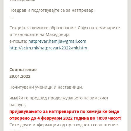
Поздрав и подготвувајте се за натпревар,
...
Секција за хемиско образование, Сојуз на хемичарите
и технолозите на Македонија
e-пошта:
natprevar.hemija@gmail.com
http://sctm.mk/natprevari-2022-mk.htm
Соопштение
29.01.2022
Почитувани ученици и наставници,
имајќи го предвид продолжувањето на зимскиот
распуст,
пријавувањето за натпреварите по хемија ќе биде
отворено до 4 февруари 2022 година во 18:00 часот!
Сите други информации од претходното соопштение