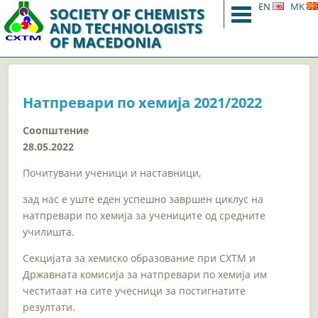
EN
Menu
MK
SOCIETY OF CHEMISTS
AND TECHNOLOGISTS
OF MACEDONIA
Натпревари по хемија 2021/2022
Соопштение
28.05.2022
Почитувани ученици и наставници,
зад нас е уште еден успешно завршен циклус на
натпревари по хемија за учениците од средните
училишта.
Секцијата за хемиско образование при СХТМ и
Државната комисија за натпревари по хемија им
честитаат на сите учесници за постигнатите
резултати.