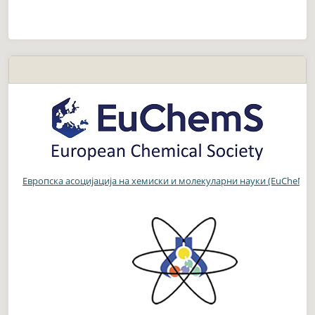
Европска асоцијација на хемиски и молекуларни науки (EuCheMS)