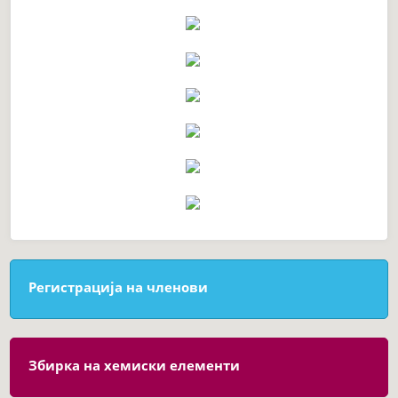
Регистрација на членови
Збирка на хемиски елементи