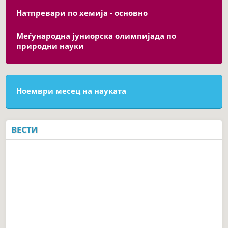
Натпревари по хемија - основно
Меѓународна јуниорска олимпијада по
природни науки
Ноември месец на науката
ВЕСТИ